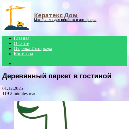
Menu
Кератекс Дом
Материалы для ремонта и интерьера
Главная
О сайте
Отделка Интерьера
Контакты
Search
for
Деревянный паркет в гостиной
01.12.2025
119
2 minutes read