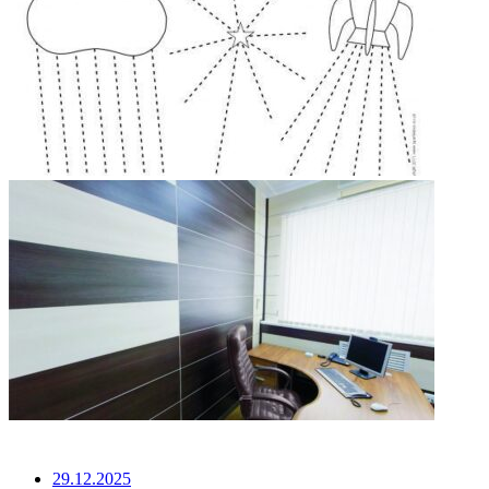
НЕ ПРОПУСТИТЕ
29.12.2025