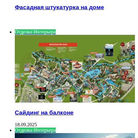
Фасадная штукатурка на доме
ИНТЕРЕСНОЕ
Отделка Интерьера
Сайдинг на балконе
18.09.2025
Отделка Интерьера