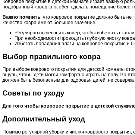
Ковровое покрытие в детской комнате играет важную роль 
подобранный ковер способен сделать помещение более те
Важно помнить
, что ковровое покрытие должно быть не
качество ковра имеют большое значение.
Регулярно пылесосить ковер, чтобы избежать скапли
При необходимости проводить глубокую чистку ковр
Избегать попадания влаги на ковровое покрытие и б
Выбор правильного ковра
При выборе коврового покрытия для детской комнаты сто
ощупь, чтобы дети могли комфортно играть на полу. Во-вт
должен быть безопасным для здоровья детей, не содержат
Советы по уходу
Для того чтобы ковровое покрытие в детской служил
Дополнительный уход
Помимо регулярной уборки и чистки коврового покрытия,