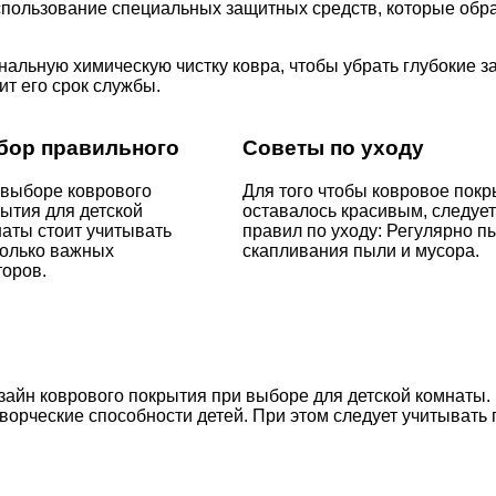
использование специальных защитных средств, которые обр
льную химическую чистку ковра, чтобы убрать глубокие за
ит его срок службы.
бор правильного
Советы по уходу
 выборе коврового
Для того чтобы ковровое покр
ытия для детской
оставалось красивым, следует
аты стоит учитывать
правил по уходу: Регулярно п
колько важных
скапливания пыли и мусора.
оров.
айн коврового покрытия при выборе для детской комнаты. 
ворческие способности детей. При этом следует учитывать 