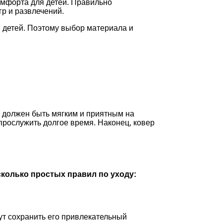
комфорта для детей. Правильно
р и развлечений.
я детей. Поэтому выбор материала и
р должен быть мягким и приятным на
 прослужить долгое время. Наконец, ковер
сколько простых правил по уходу:
ут сохранить его привлекательный