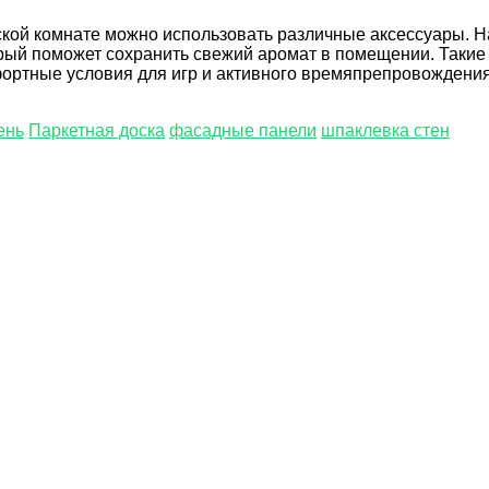
ской комнате можно использовать различные аксессуары. Н
ый поможет сохранить свежий аромат в помещении. Такие а
мфортные условия для игр и активного времяпрепровождения
ень
Паркетная доска
фасадные панели
шпаклевка стен