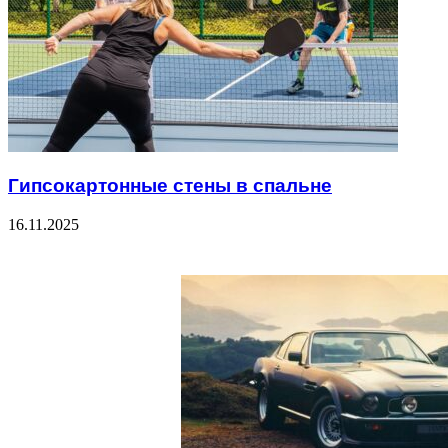
Гипсокартонные стены в спальне
16.11.2025
Check Also
Close