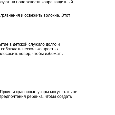
азуют на поверхности ковра защитный
грязнения и освежить волокна. Этот
ытие в детской служило долго и
 соблюдать несколько простых
ылесосить ковер, чтобы избежать
Яркие и красочные узоры могут стать не
предпочтения ребенка, чтобы создать