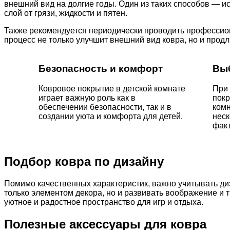
внешний вид на долгие годы. Один из таких способов — 
слой от грязи, жидкости и пятен.
Также рекомендуется периодически проводить профессиона
процесс не только улучшит внешний вид ковра, но и продл
Безопасность и комфорт
Вы
Ковровое покрытие в детской комнате
При
играет важную роль как в
покр
обеспечении безопасности, так и в
комн
создании уюта и комфорта для детей.
нес
факт
Подбор ковра по дизайну
Помимо качественных характеристик, важно учитывать диз
только элементом декора, но и развивать воображение и т
уютное и радостное пространство для игр и отдыха.
Полезные аксессуары для ковра