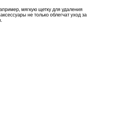
апример, мягкую щетку для удаления
ксессуары не только облегчат уход за
.