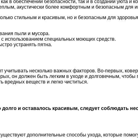
как в обеспечении безопасности, так и в создании уюта и 
плым, акустически более комфортным и безопасным для иг
 только стильным и красивым, но и безопасным для здоровь
вания пыли и мусора.
а с использованием специальных моющих средств.
ыстро устранять пятна.
ит учитывать несколько важных факторов. Во-первых, кове
орых, он должен быть легким в уходе и долговечным, чтобы
ь вредных веществ и легко чиститься.
о долго и оставалось красивым, следует соблюдать не
 существуют дополнительные способы ухода, которые помог