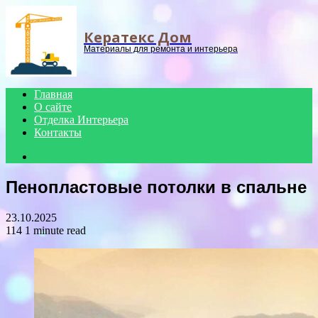
Menu
Кератекс Дом
Материалы для ремонта и интерьера
Главная
О сайте
Отделка Интерьера
Контакты
Search
for
Пенопластовые потолки в спальне
23.10.2025
114
1 minute read