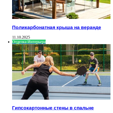
Поликарбонатная крыша на веранде
11.10.2025
Отделка Интерьера
Гипсокартонные стены в спальне