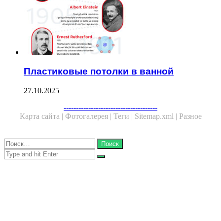
Пластиковые потолки в ванной
27.10.2025
Facebook
Twitter
WhatsApp
Telegram
--------------------------------------
Карта сайта |
Фотогалерея |
Теги |
Sitemap.xml |
Разное
Close
Найти:
Close
Search
for