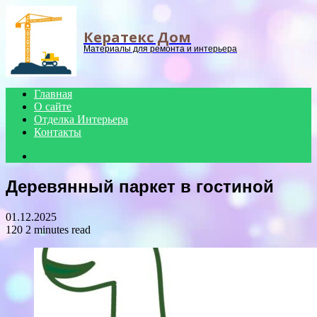
Menu
Кератекс Дом
Материалы для ремонта и интерьера
Главная
О сайте
Отделка Интерьера
Контакты
Search
for
Деревянный паркет в гостиной
01.12.2025
120
2 minutes read