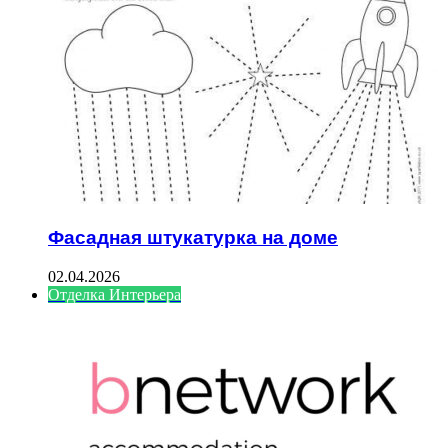
Фасадная штукатурка на доме
02.04.2026
Отделка Интерьера